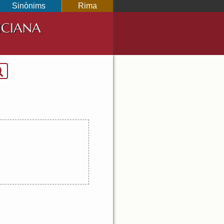
Sinònims
Rima
NCIANA