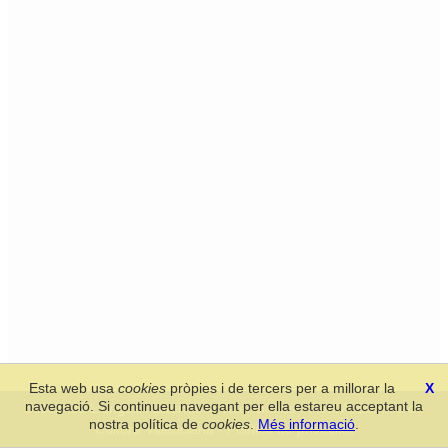
Esta web usa
cookies
pròpies i de tercers per a millorar la
X
navegació. Si continueu navegant per ella estareu acceptant la
Secció de Llengua i Lliteratura Valencianes
-
Real Acadèmia de
nostra política de
cookies
.
Més informació
.
Cultura Valenciana
-
Política de privacitat