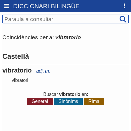
DICCIONARI BILINGÜE
Coincidències per a:
vibratorio
Castellà
vibratorio
adj.
m.
vibratori
.
Buscar
vibratorio
en:
General
Sinònims
Rima