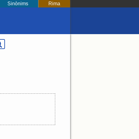
Sinònims
Rima