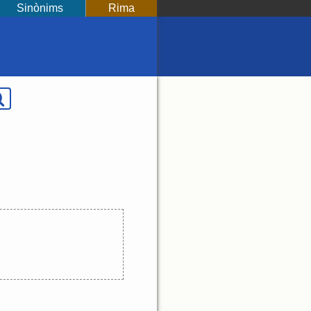
Sinònims
Rima