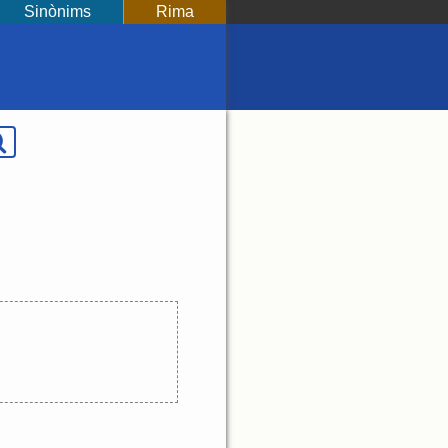
Sinònims
Rima