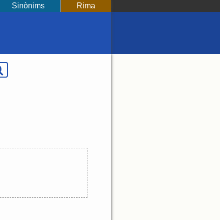
Sinònims
Rima