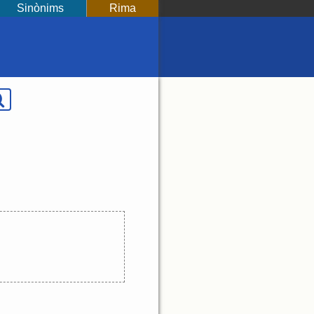
Sinònims
Rima