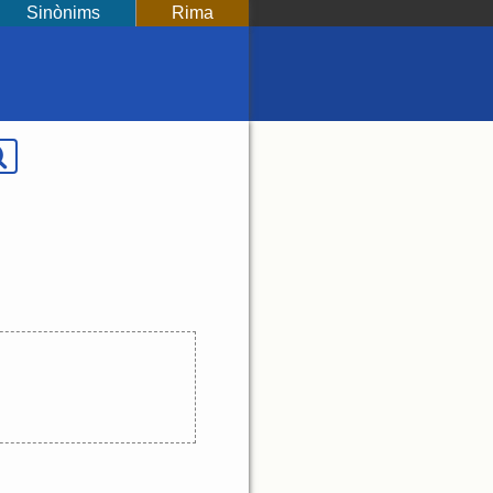
Sinònims
Rima