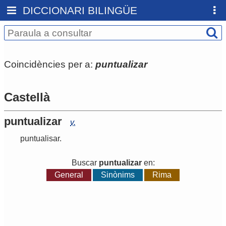
DICCIONARI BILINGÜE
Coincidències per a:
puntualizar
Castellà
puntualizar
v.
puntualisar
.
Buscar
puntualizar
en:
General
Sinònims
Rima