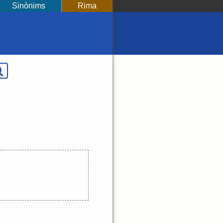
Sinònims
Rima