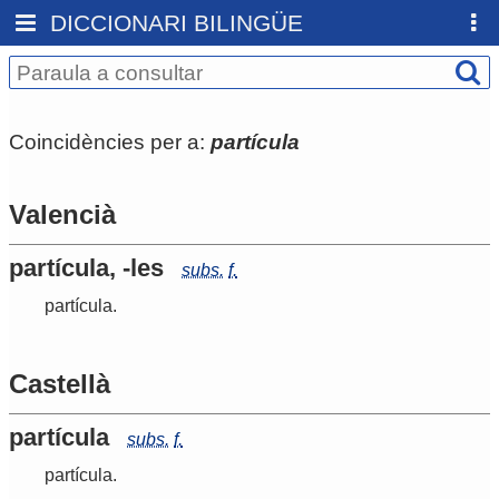
DICCIONARI BILINGÜE
Coincidències per a:
partícula
Valencià
partícula, -les
subs.
f.
partícula
.
Castellà
partícula
subs.
f.
partícula
.