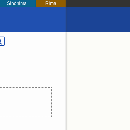
Sinònims
Rima