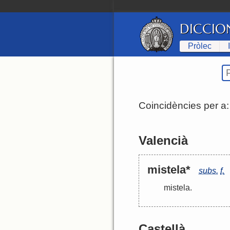
DICCIO
Pròlec
Coincidències per a
Valencià
mistela*
subs.
f.
mistela
.
Castellà