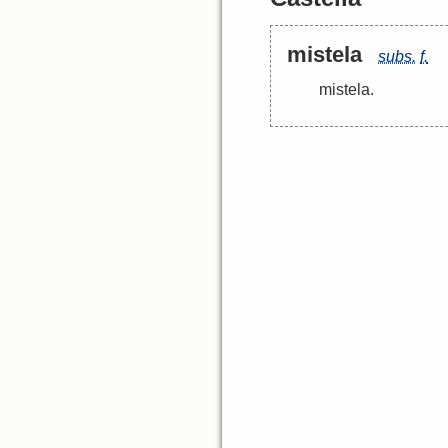
mistela
subs.
f.
mistela
.