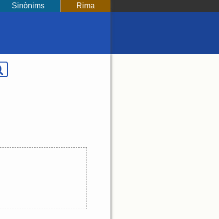
Sinònims
Rima