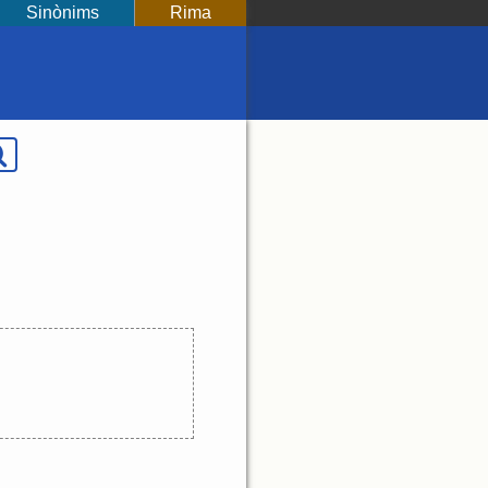
Sinònims
Rima