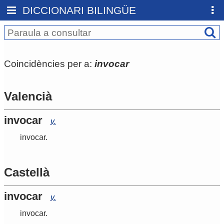
DICCIONARI BILINGÜE
Coincidències per a:
invocar
Valencià
invocar
v.
invocar
.
Castellà
invocar
v.
invocar
.