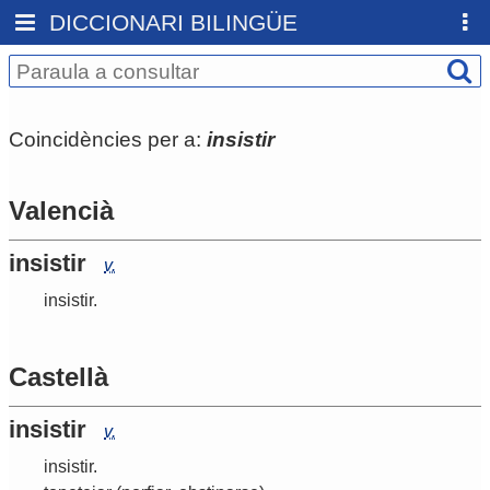
DICCIONARI BILINGÜE
Coincidències per a:
insistir
Valencià
insistir
v.
insistir
.
Castellà
insistir
v.
insistir
.