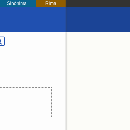
Sinònims
Rima