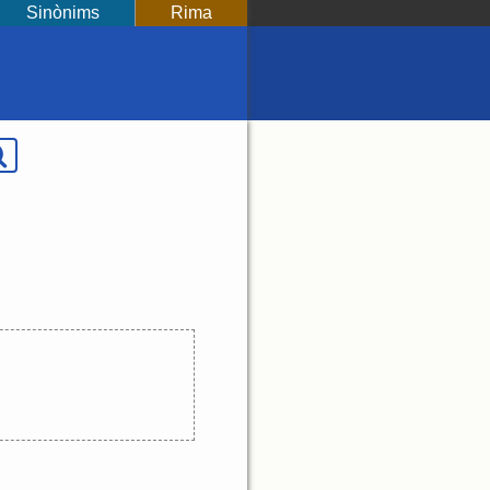
Sinònims
Rima