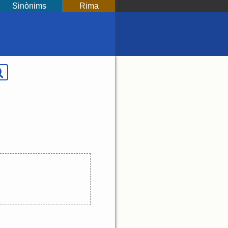
Sinònims
Rima