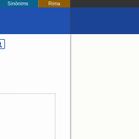
Sinònims
Rima