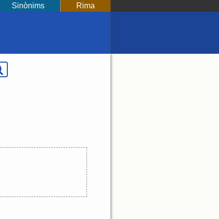
Sinònims
Rima