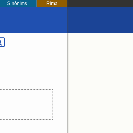
Sinònims
Rima