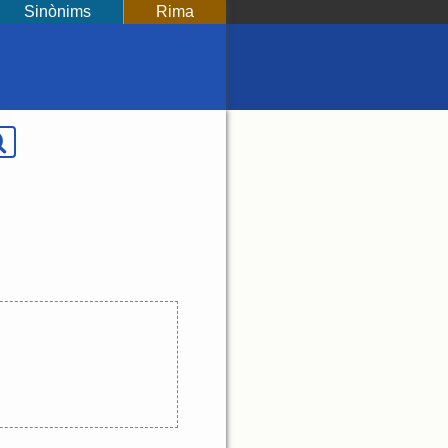
Sinònims
Rima