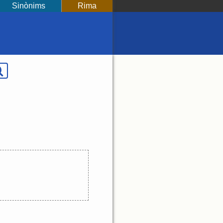
Sinònims
Rima