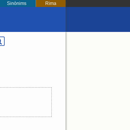
Sinònims
Rima