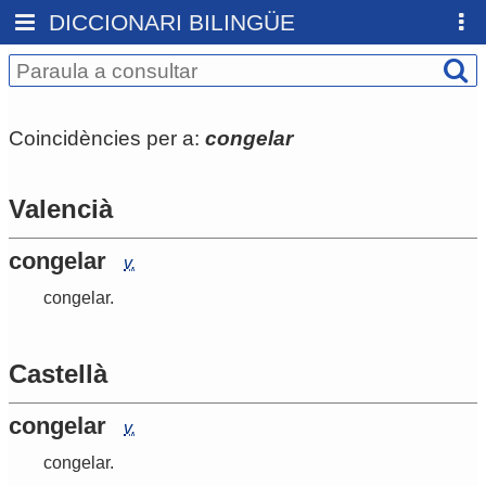
DICCIONARI BILINGÜE
Coincidències per a:
congelar
Valencià
congelar
v.
congelar
.
Castellà
congelar
v.
congelar
.