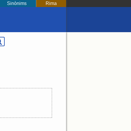
Sinònims
Rima