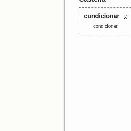
condicionar
v.
condicionar
.