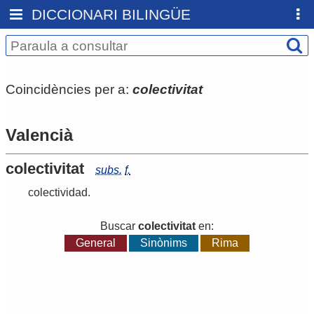
DICCIONARI BILINGÜE
Coincidències per a:
colectivitat
Valencià
colectivitat
subs.
f.
colectividad
.
Buscar
colectivitat
en:
General
Sinònims
Rima