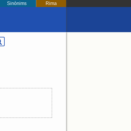
Sinònims
Rima