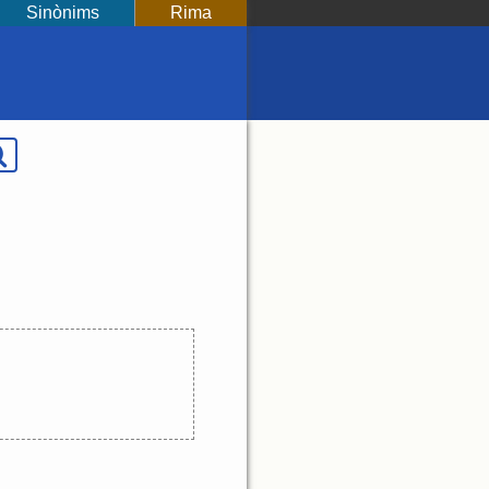
Sinònims
Rima