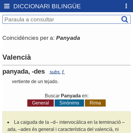
DICCIONARI BILINGÜE
Coincidències per a:
Panyada
Valencià
panyada, -des
subs.
f.
vertiente de un tejado.
Buscar
Panyada
en:
General
Sinònims
Rima
La caiguda de la –d– intervocàlica en la terminació –
ada, –ades és general i característica del valencià, ni