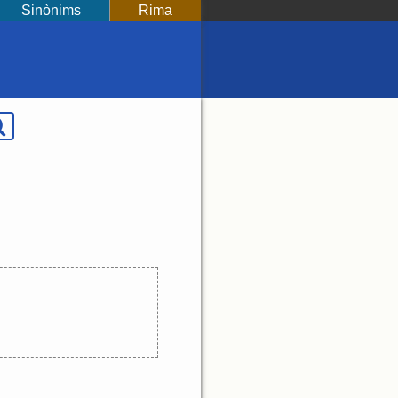
Sinònims
Rima