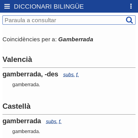
DICCIONARI BILINGÜE
Coincidències per a:
Gamberrada
Valencià
gamberrada, -des
subs.
f.
gamberrada
.
Castellà
gamberrada
subs.
f.
gamberrada
.