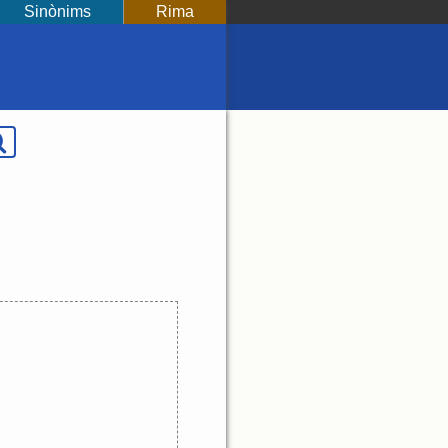
Sinònims
Rima