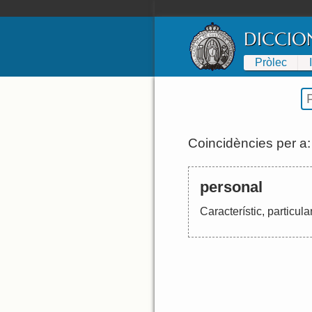
DICCIO
Pròlec
Coincidències per a
personal
Característic
,
particula