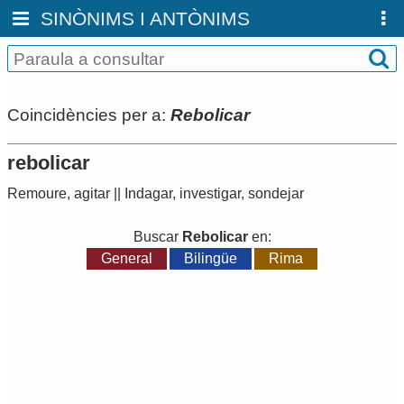
SINÒNIMS I ANTÒNIMS
Coincidències per a:
Rebolicar
rebolicar
Remoure
,
agitar
||
Indagar
,
investigar
,
sondejar
Buscar
Rebolicar
en:
General
Bilingüe
Rima