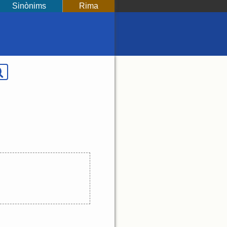
Sinònims
Rima