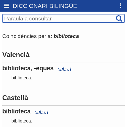
DICCIONARI BILINGÜE
Coincidències per a:
biblioteca
Valencià
biblioteca, -eques
subs.
f.
biblioteca
.
Castellà
biblioteca
subs.
f.
biblioteca
.